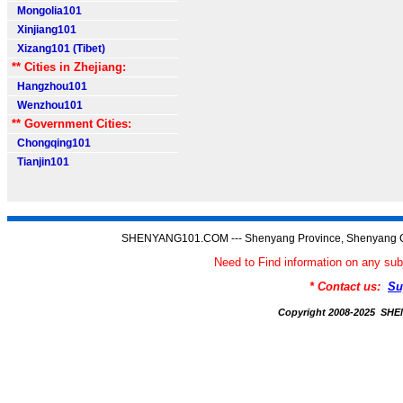
Mongolia101
Xinjiang101
Xizang101 (Tibet)
** Cities in Zhejiang:
Hangzhou101
Wenzhou101
** Government Cities:
Chongqing101
Tianjin101
SHENYANG101.COM --- Shenyang Province, Shenyang C
Need to Find information on any
* Contact us:
Su
Copyright 2008-2025 S