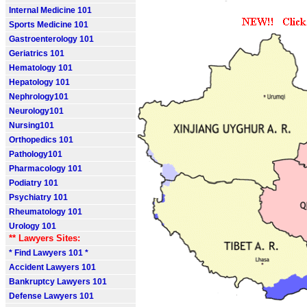
Internal Medicine 101
Sports Medicine 101
Gastroenterology 101
Geriatrics 101
Hematology 101
Hepatology 101
Nephrology101
Neurology101
Nursing101
Orthopedics 101
Pathology101
Pharmacology 101
Podiatry 101
Psychiatry 101
Rheumatology 101
Urology 101
** Lawyers Sites:
* Find Lawyers 101 *
Accident Lawyers 101
Bankruptcy Lawyers 101
Defense Lawyers 101